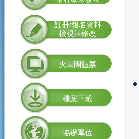
註冊/報名資料
檢視與修改
火車團體票
檔案下載
協辦單位